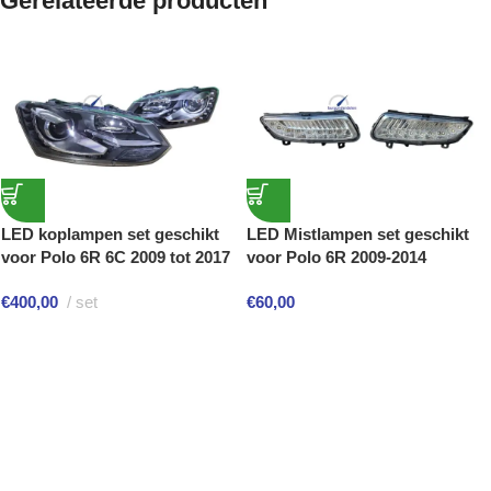
Gerelateerde producten
LED koplampen set geschikt
LED Mistlampen set geschikt
voor Polo 6R 6C 2009 tot 2017
voor Polo 6R 2009-2014
€
400,00
set
€
60,00