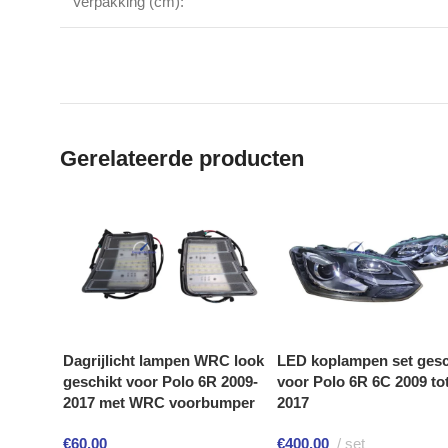
Verpakking (cm):
Gerelateerde producten
Dagrijlicht lampen WRC look
LED koplampen set gesc
geschikt voor Polo 6R 2009-
voor Polo 6R 6C 2009 to
2017 met WRC voorbumper
2017
€
60,00
€
400,00
set