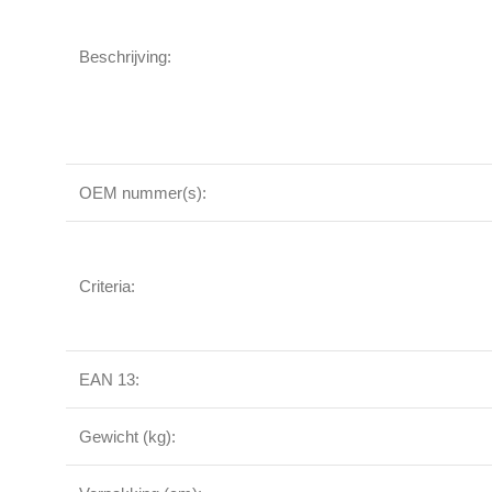
Beschrijving:
OEM nummer(s):
Criteria:
EAN 13:
Gewicht (kg):