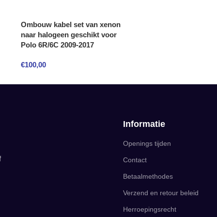
Ombouw kabel set van xenon
naar halogeen geschikt voor
Polo 6R/6C 2009-2017
€
100,00
Informatie
Openings tijden
f
Contact
Betaalmethodes
Verzend en retour beleid
Herroepingsrecht