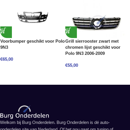
Voorbumper geschikt voor Polo
Grill sierrooster zwart met
9N3
chromen lijst geschikt voor
Polo 9N3 2006-2009
€
65,00
€
55,00
Welkom bij Burg Onderdelen. Burg Onderdelen is dé auto-
onderdelen site van Nederland. Of het nou gaat om tuning of