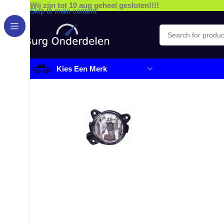
Wij zijn tot 10 aug geheel gesloten!!!!
Skip to main content
Kies Een Merk