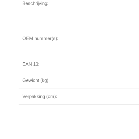
Beschrijving:
OEM nummer(s):
EAN 13:
Gewicht (kg):
Verpakking (cm):