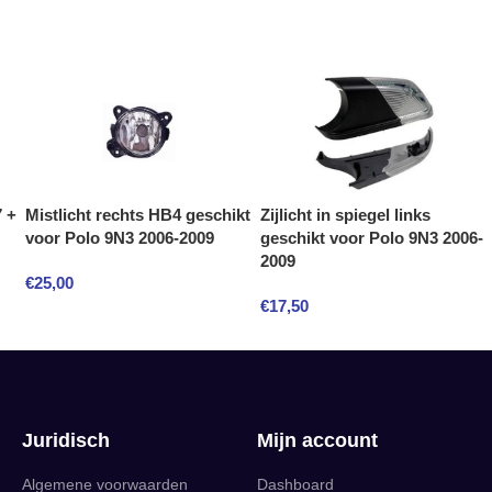
 +
Mistlicht rechts HB4 geschikt
Zijlicht in spiegel links
voor Polo 9N3 2006-2009
geschikt voor Polo 9N3 2006-
2009
€
25,00
€
17,50
Juridisch
Mijn account
Algemene voorwaarden
Dashboard