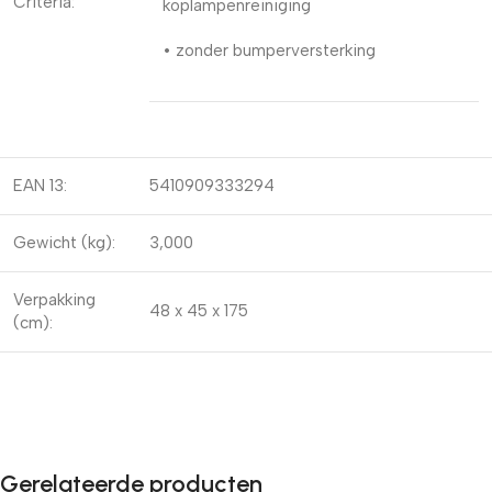
Criteria:
koplampenreiniging
• zonder bumperversterking
EAN 13:
5410909333294
Gewicht (kg):
3,000
Verpakking
48 x 45 x 175
(cm):
Gerelateerde producten