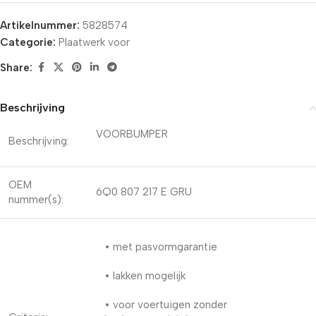
Artikelnummer:
5828574
Categorie:
Plaatwerk voor
Share:
Beschrijving
VOORBUMPER
Beschrijving:
OEM
6Q0 807 217 E GRU
nummer(s):
• met pasvormgarantie
• lakken mogelijk
• voor voertuigen zonder