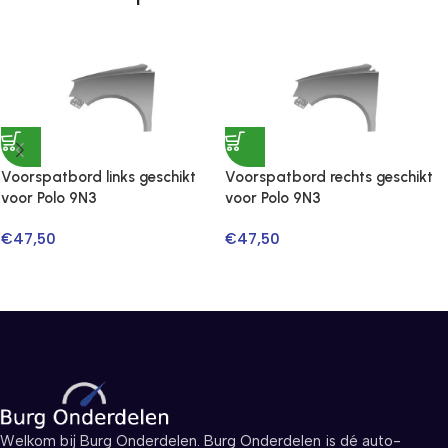
Voorspatbord links geschikt
Voorspatbord rechts geschikt
voor Polo 9N3
voor Polo 9N3
€
47,50
€
47,50
Welkom bij Burg Onderdelen. Burg Onderdelen is dé auto-