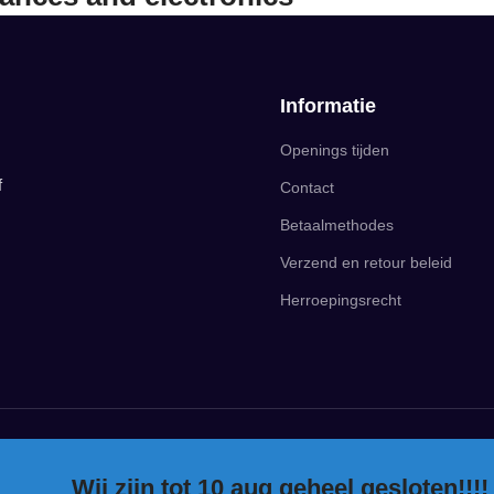
Informatie
Openings tijden
f
Contact
Betaalmethodes
Verzend en retour beleid
Herroepingsrecht
Wij zijn tot 10 aug geheel gesloten!!!!