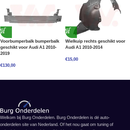
Voorbumperbalk bumperbalk
Wielkuip rechts geschikt voor
geschikt voor Audi A1 2010-
Audi A1 2010-2014
2019
€
15,00
€
130,00
Welkom bij Burg Onderdelen. Burg Onderdelen is dé auto-
onderdelen site van Nederland. Of het nou gaat om tuning of