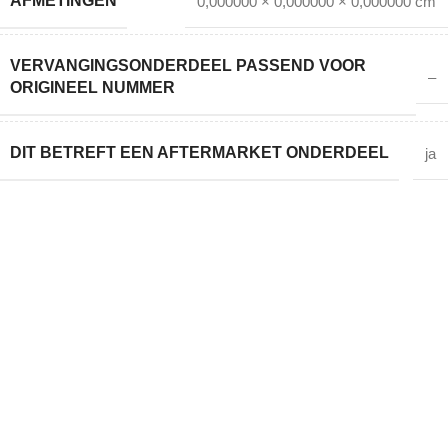
AFMETINGEN
0,000000 × 0,000000 × 0,000000 cm
VERVANGINGSONDERDEEL PASSEND VOOR
–
ORIGINEEL NUMMER
DIT BETREFT EEN AFTERMARKET ONDERDEEL
ja