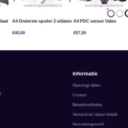
tlaat
A4 Onderste spoiler 2 uitlaten
A4 PDC sensor Valeo
€
40,00
€
57,50
Informatie
Openings tijden
f
Contact
Betaalmethodes
Verzend en retour beleid
Herroepingsrecht