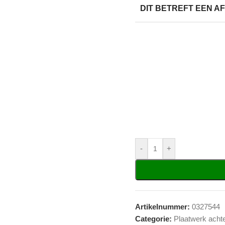
DIT BETREFT EEN 
-
+
Artikelnummer:
0327544
Categorie:
Plaatwerk acht