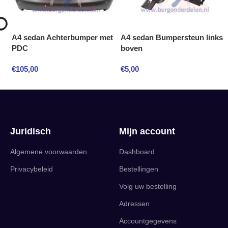
A4 sedan Achterbumper met
A4 sedan Bumpersteun links
PDC
boven
€
105,00
€
5,00
Juridisch
Mijn account
Algemene voorwaarden
Dashboard
Privacybeleid
Bestellingen
Volg uw bestelling
Adressen
Accountgegevens