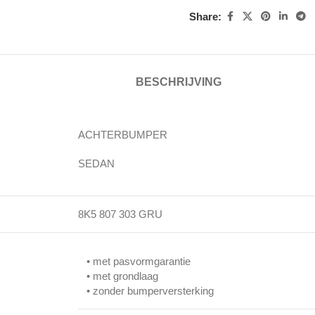
Share:
BESCHRIJVING
ACHTERBUMPER
SEDAN
8K5 807 303 GRU
• met pasvormgarantie
• met grondlaag
• zonder bumperversterking