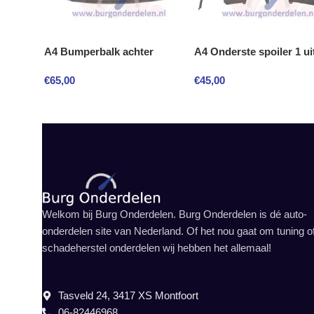
A4 Bumperbalk achter
A4 Onderste spoiler 1 ui
€
65,00
€
45,00
Welkom bij Burg Onderdelen. Burg Onderdelen is dé auto-
onderdelen site van Nederland. Of het nou gaat om tuning o
schadeherstel onderdelen wij hebben het allemaal!
Tasveld 24, 3417 XS Montfoort
06-82446968