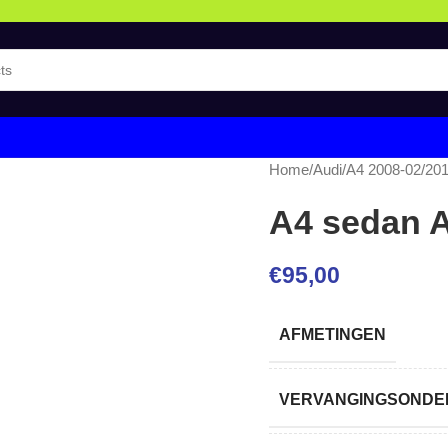
Home
/
Audi
/
A4 2008-02/20
A4 sedan 
€
95,00
AFMETINGEN
VERVANGINGSONDER