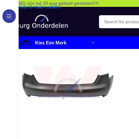
Wij zijn tot 10 aug geheel gesloten!!!!
Skip to main content
Kies Een Merk