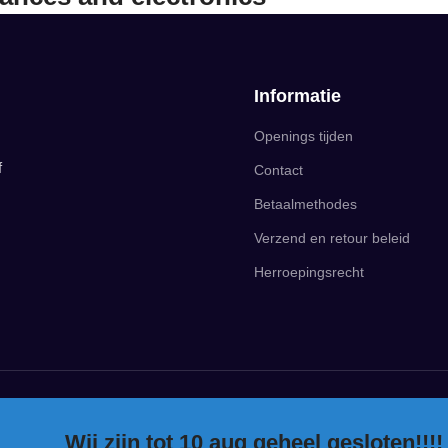
Informatie
Openings tijden
f
Contact
Betaalmethodes
Verzend en retour beleid
Herroepingsrecht
Wij zijn tot 10 aug geheel gesloten!!!!