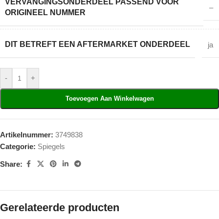
VERVANGINGSONDERDEEL PASSEND VOOR
–
ORIGINEEL NUMMER
DIT BETREFT EEN AFTERMARKET ONDERDEEL
ja
-
+
Toevoegen Aan Winkelwagen
Artikelnummer:
3749838
Categorie:
Spiegels
Share:
Gerelateerde producten