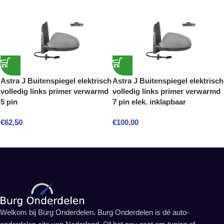
Astra J Buitenspiegel elektrisch
Astra J Buitenspiegel elektrisch
volledig links primer verwarmd
volledig links primer verwarmd
5 pin
7 pin elek. inklapbaar
€
62,50
€
100,00
Welkom bij Burg Onderdelen. Burg Onderdelen is dé auto-