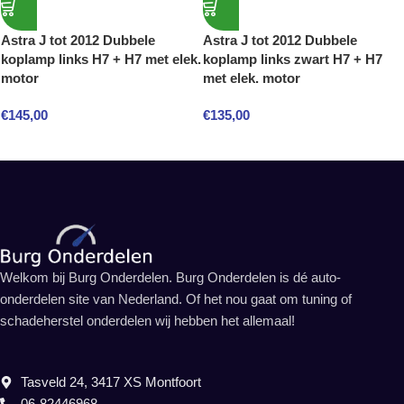
Astra J tot 2012 Dubbele
Astra J tot 2012 Dubbele
koplamp links H7 + H7 met elek.
koplamp links zwart H7 + H7
motor
met elek. motor
€
145,00
€
135,00
Welkom bij Burg Onderdelen. Burg Onderdelen is dé auto-
onderdelen site van Nederland. Of het nou gaat om tuning of
schadeherstel onderdelen wij hebben het allemaal!
Tasveld 24, 3417 XS Montfoort
06-82446968