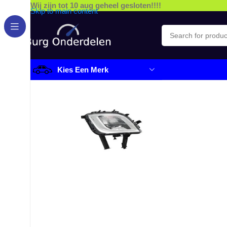
Wij zijn tot 10 aug geheel gesloten!!!!
Skip to main content
Kies Een Merk