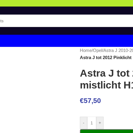
Home
/
Opel
/
Astra J 2010-2
Astra J tot 2012 Pinklicht
Astra J tot
mistlicht H
€
57,50
-
+