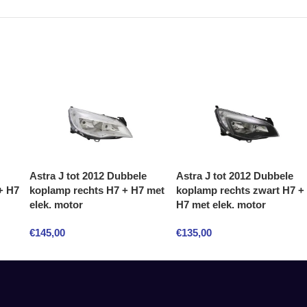
Astra J tot 2012 Dubbele
Astra J tot 2012 Dubbele
+ H7
koplamp rechts H7 + H7 met
koplamp rechts zwart H7 +
elek. motor
H7 met elek. motor
€
145,00
€
135,00