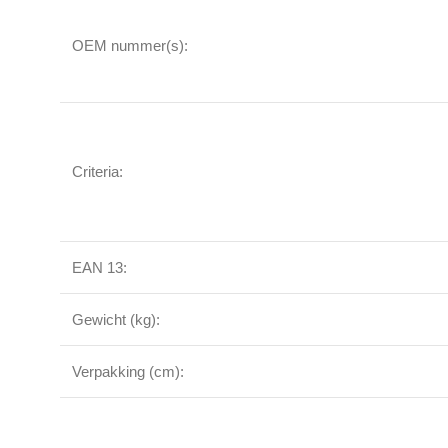
OEM nummer(s):
Criteria:
EAN 13:
Gewicht (kg):
Verpakking (cm):