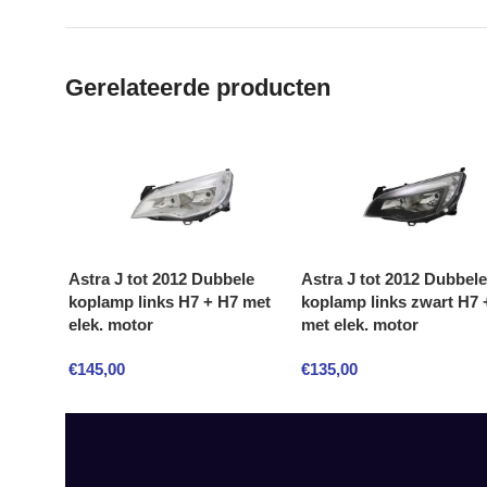
Gerelateerde producten
Astra J tot 2012 Dubbele
Astra J tot 2012 Dubbele
koplamp links H7 + H7 met
koplamp links zwart H7 
elek. motor
met elek. motor
€
145,00
€
135,00