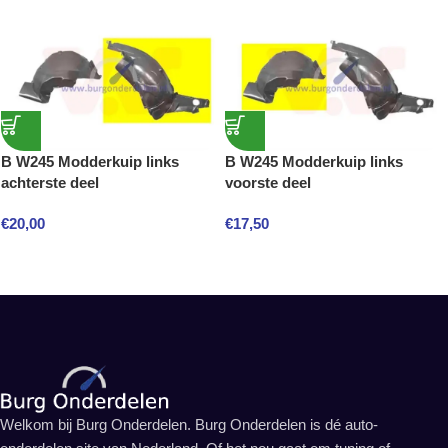
B W245 Modderkuip links
B W245 Modderkuip links
achterste deel
voorste deel
€
20,00
€
17,50
Welkom bij Burg Onderdelen. Burg Onderdelen is dé auto-