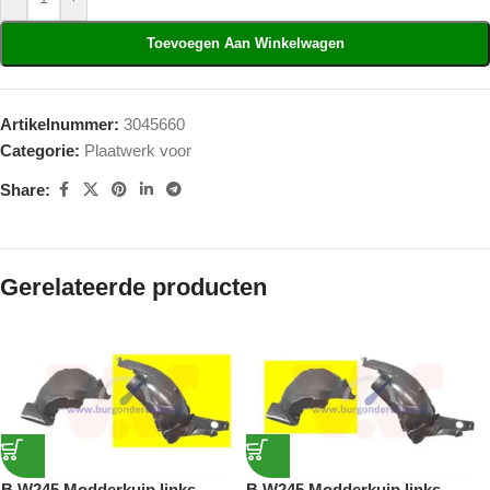
Toevoegen Aan Winkelwagen
Artikelnummer:
3045660
Categorie:
Plaatwerk voor
Share:
Gerelateerde producten
B W245 Modderkuip links
B W245 Modderkuip links