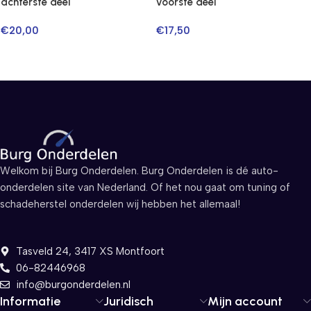
achterste deel
voorste deel
€
20,00
€
17,50
Welkom bij Burg Onderdelen. Burg Onderdelen is dé auto-
onderdelen site van Nederland. Of het nou gaat om tuning of
schadeherstel onderdelen wij hebben het allemaal!
Tasveld 24, 3417 XS Montfoort
06-82446968
info@burgonderdelen.nl
Informatie
Juridisch
Mijn account