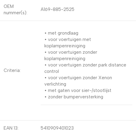
OEM
A169-885-2525
nummer(s):
• met grondlaag
• voor voertuigen met
koplampenreiniging
• voor voertuigen zonder
koplampenreiniging
• voor voertuigen zonder park distance
Criteria:
control
• voor voertuigen zonder Xenon
verlichting
• met gaten voor sier-/stootlijst
• zonder bumperversterking
EAN 13:
5410909401023