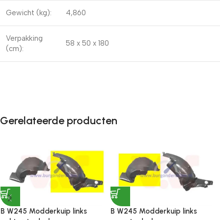
Gewicht (kg):
4,860
Verpakking
58 x 50 x 180
(cm):
Gerelateerde producten
B W245 Modderkuip links
B W245 Modderkuip links