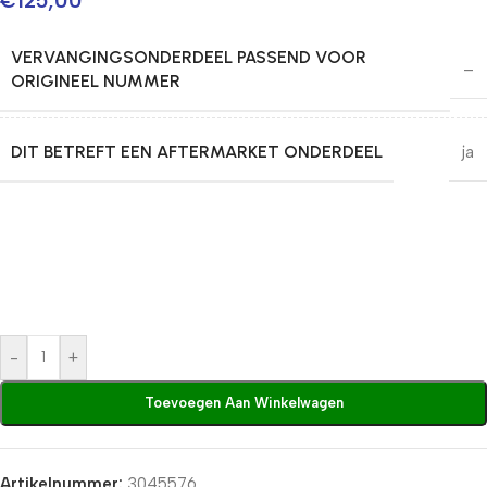
€
125,00
VERVANGINGSONDERDEEL PASSEND VOOR
–
ORIGINEEL NUMMER
DIT BETREFT EEN AFTERMARKET ONDERDEEL
ja
-
+
Toevoegen Aan Winkelwagen
Artikelnummer:
3045576