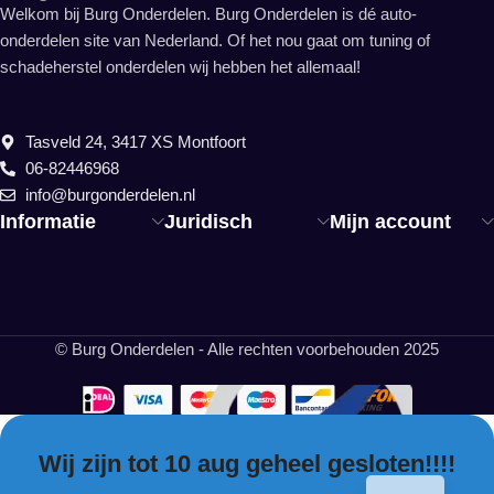
Welkom bij Burg Onderdelen. Burg Onderdelen is dé auto-
onderdelen site van Nederland. Of het nou gaat om tuning of
schadeherstel onderdelen wij hebben het allemaal!
Tasveld 24, 3417 XS Montfoort
06-82446968
info@burgonderdelen.nl
Informatie
Juridisch
Mijn account
© Burg Onderdelen - Alle rechten voorbehouden 2025
Wij zijn tot 10 aug geheel gesloten!!!!
EN