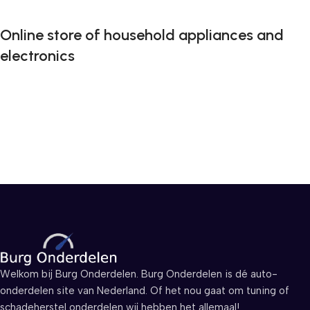
Online store of household appliances and
electronics
Welkom bij Burg Onderdelen. Burg Onderdelen is dé auto-
onderdelen site van Nederland. Of het nou gaat om tuning of
schadeherstel onderdelen wij hebben het allemaal!