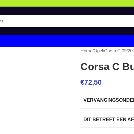
Home
/
Opel
/
Corsa C 09/20
Corsa C B
€
72,50
VERVANGINGSONDER
DIT BETREFT EEN 