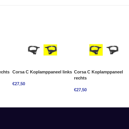
echts
Corsa C Koplamppaneel links
Corsa C Koplamppaneel
rechts
€
27,50
€
27,50