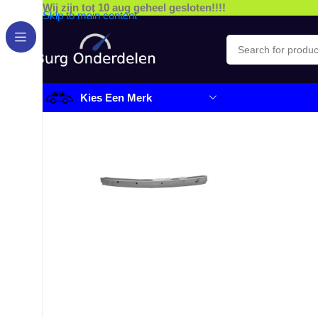
Wij zijn tot 10 aug geheel gesloten!!!!
Skip to main content
Kies Een Merk