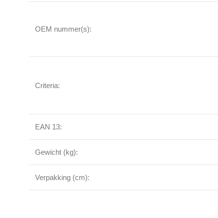
OEM nummer(s):
Criteria:
EAN 13:
Gewicht (kg):
Verpakking (cm):