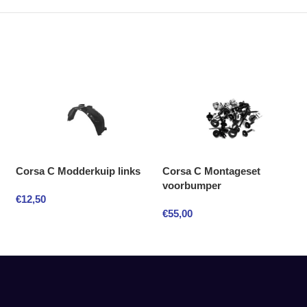
Corsa C Modderkuip links
Corsa C Montageset
voorbumper
€
12,50
€
55,00