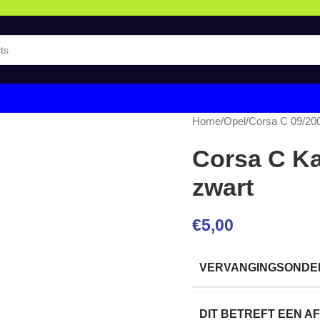
Home
/
Opel
/
Corsa C 09/20
Corsa C Ka
zwart
€
5,00
VERVANGINGSONDER
DIT BETREFT EEN 