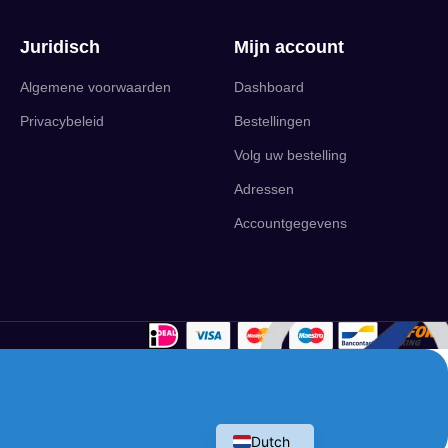
Juridisch
Mijn account
Algemene voorwaarden
Dashboard
Privacybeleid
Bestellingen
Volg uw bestelling
Adressen
Accountgegevens
English
Dutch