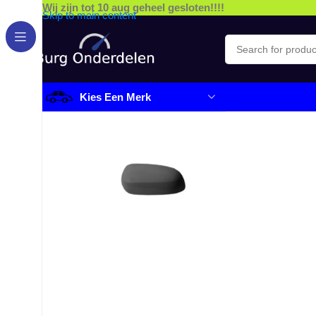
Wij zijn tot 10 aug geheel gesloten!!!!
Skip to main content
Kies Een Merk