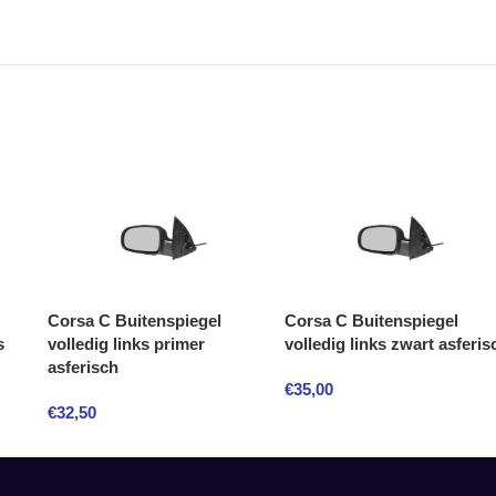
Corsa C Buitenspiegel
Corsa C Buitenspiegel
s
volledig links primer
volledig links zwart asferis
asferisch
€
35,00
€
32,50