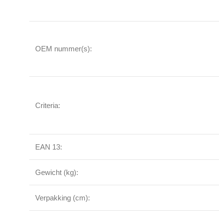
OEM nummer(s):
Criteria:
EAN 13:
Gewicht (kg):
Verpakking (cm):