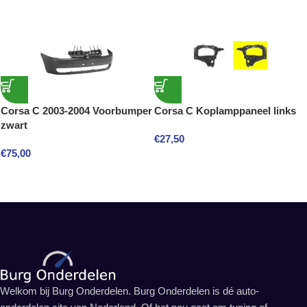
Corsa C 2003-2004 Voorbumper
Corsa C Koplamppaneel links
zwart
€
27,50
€
75,00
Welkom bij Burg Onderdelen. Burg Onderdelen is dé auto-