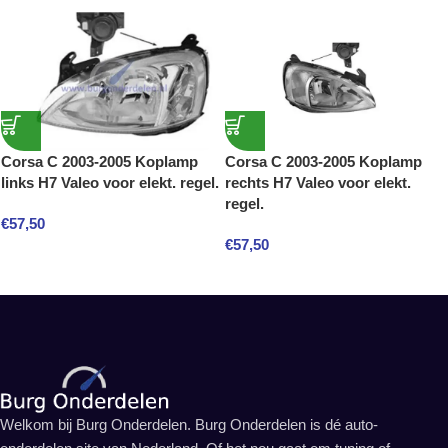
Corsa C 2003-2005 Koplamp
Corsa C 2003-2005 Koplamp
links H7 Valeo voor elekt. regel.
rechts H7 Valeo voor elekt.
regel.
€
57,50
€
57,50
Welkom bij Burg Onderdelen. Burg Onderdelen is dé auto-