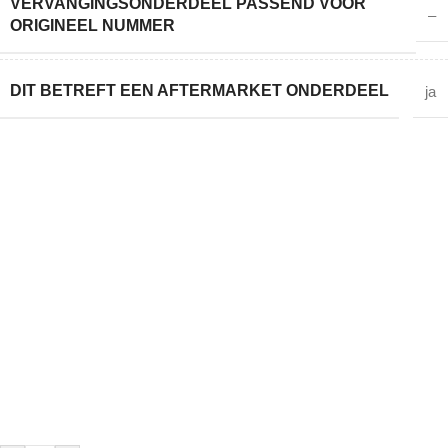
VERVANGINGSONDERDEEL PASSEND VOOR
–
ORIGINEEL NUMMER
DIT BETREFT EEN AFTERMARKET ONDERDEEL
ja