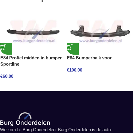
E84 Profiel midden in bumper
E84 Bumperbalk voor
Sportline
€
100,00
€
60,00
Welkom bij Burg Onderdelen. Burg Onderdelen is dé auto-