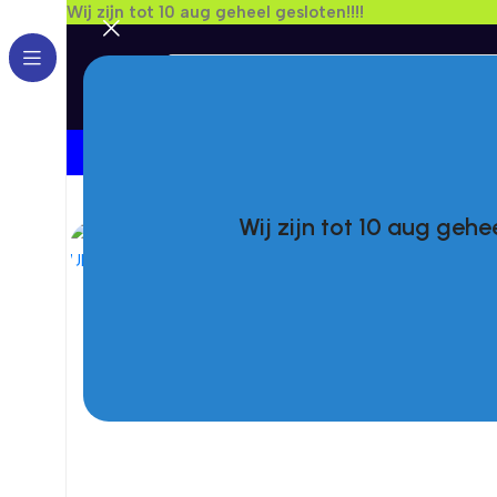
Wij zijn tot 10 aug geheel gesloten!!!!
Kies Een Merk
Wij zijn tot 10 aug gehee