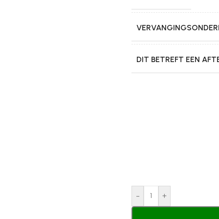
VERVANGINGSONDERD
DIT BETREFT EEN AF
-
+