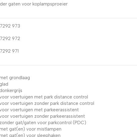
der gaten voor koplampsproeier
1 7292 973
1 7292 972
1 7292 971
 met grondlaag
glad
donkergrijs
 voor voertuigen met park distance control
voor voertuigen zonder park distance control
 voor voertuigen met parkeerassistent
 voor voertuigen zonder parkeerassistent
 zonder gat/gaten voor parkcontrol (PDC)
 met gat(en) voor mistlampen
 met gat(en) voor sleephaken