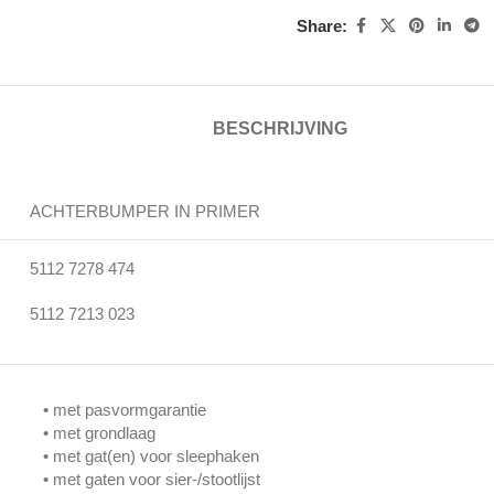
Share:
BESCHRIJVING
ACHTERBUMPER IN PRIMER
5112 7278 474
5112 7213 023
• met pasvormgarantie
• met grondlaag
• met gat(en) voor sleephaken
• met gaten voor sier-/stootlijst