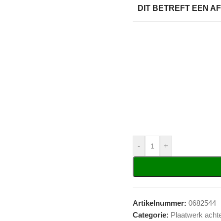
DIT BETREFT EEN 
-
+
Artikelnummer:
0682544
Categorie:
Plaatwerk acht