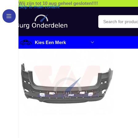
Wij zijn tot 10 aug geheel gesloten!!!!
Skip to main content
Kies Een Merk