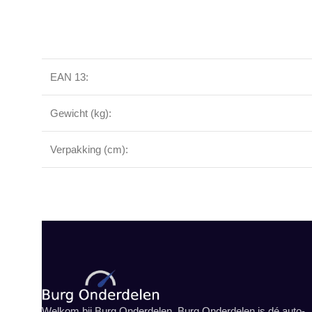
EAN 13:
Gewicht (kg):
Verpakking (cm):
Welkom bij Burg Onderdelen. Burg Onderdelen is dé auto-