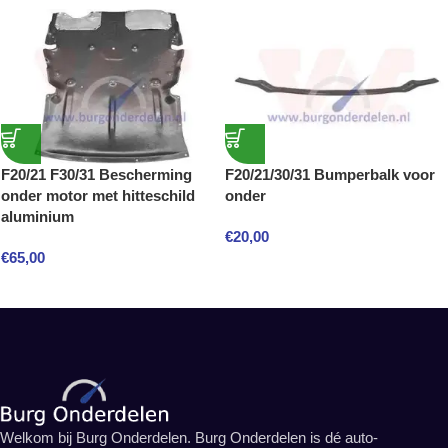
F20/21 F30/31 Bescherming
F20/21/30/31 Bumperbalk voor
onder motor met hitteschild
onder
aluminium
€
20,00
€
65,00
Welkom bij Burg Onderdelen. Burg Onderdelen is dé auto-