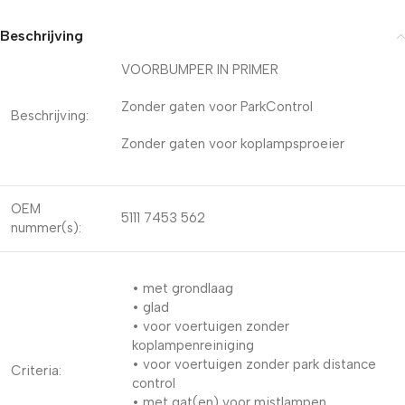
Beschrijving
VOORBUMPER IN PRIMER
Zonder gaten voor ParkControl
Beschrijving:
Zonder gaten voor koplampsproeier
OEM
5111 7453 562
nummer(s):
• met grondlaag
• glad
• voor voertuigen zonder
koplampenreiniging
• voor voertuigen zonder park distance
Criteria:
control
• met gat(en) voor mistlampen