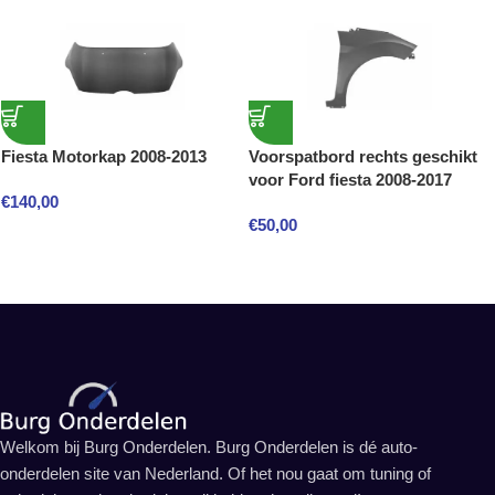
Fiesta Motorkap 2008-2013
Voorspatbord rechts geschikt
voor Ford fiesta 2008-2017
€
140,00
€
50,00
Welkom bij Burg Onderdelen. Burg Onderdelen is dé auto-
onderdelen site van Nederland. Of het nou gaat om tuning of