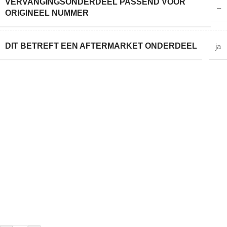
VERVANGINGSONDERDEEL PASSEND VOOR
–
ORIGINEEL NUMMER
DIT BETREFT EEN AFTERMARKET ONDERDEEL
ja