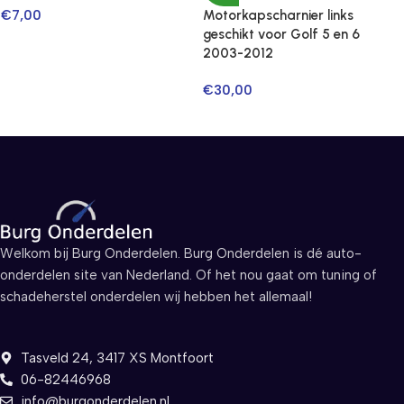
€
7,00
Motorkapscharnier links
geschikt voor Golf 5 en 6
2003-2012
€
30,00
Welkom bij Burg Onderdelen. Burg Onderdelen is dé auto-
onderdelen site van Nederland. Of het nou gaat om tuning of
schadeherstel onderdelen wij hebben het allemaal!
Tasveld 24, 3417 XS Montfoort
06-82446968
info@burgonderdelen.nl