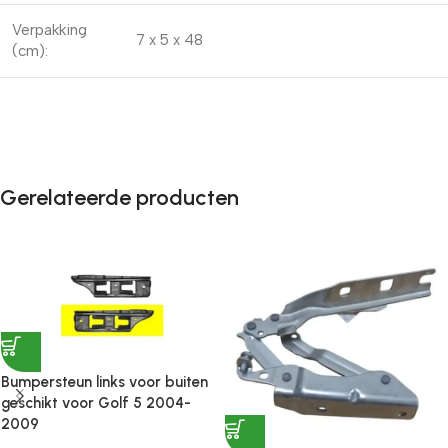
Verpakking
7 x 5 x 48
(cm):
Gerelateerde producten
Bumpersteun links voor buiten
geschikt voor Golf 5 2004-
2009