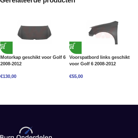
Gerelateerde producten
Motorkap geschikt voor Golf 6
Voorspatbord links geschikt
2008-2012
voor Golf 6 2008-2012
€
130,00
€
55,00