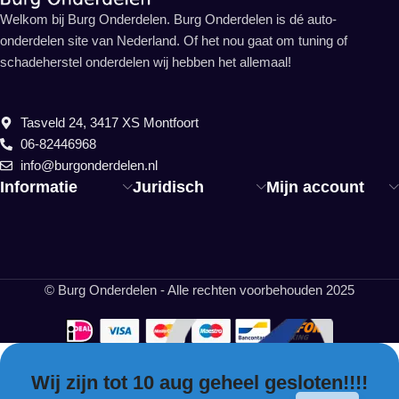
Welkom bij Burg Onderdelen. Burg Onderdelen is dé auto-
onderdelen site van Nederland. Of het nou gaat om tuning of
schadeherstel onderdelen wij hebben het allemaal!
Tasveld 24, 3417 XS Montfoort
06-82446968
info@burgonderdelen.nl
Informatie
Juridisch
Mijn account
© Burg Onderdelen - Alle rechten voorbehouden 2025
Wij zijn tot 10 aug geheel gesloten!!!!
EN