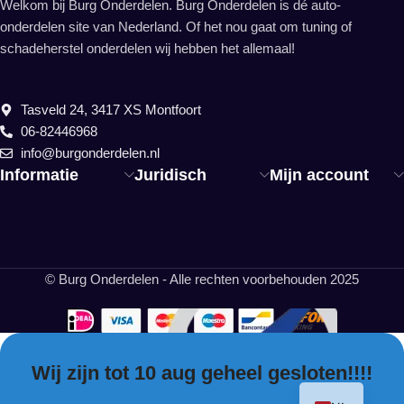
Welkom bij Burg Onderdelen. Burg Onderdelen is dé auto-
onderdelen site van Nederland. Of het nou gaat om tuning of
schadeherstel onderdelen wij hebben het allemaal!
Tasveld 24, 3417 XS Montfoort
06-82446968
info@burgonderdelen.nl
Informatie
Juridisch
Mijn account
© Burg Onderdelen - Alle rechten voorbehouden 2025
Wij zijn tot 10 aug geheel gesloten!!!!
EN