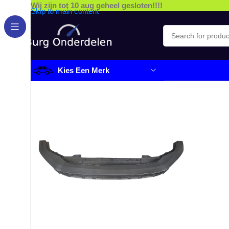
Wij zijn tot 10 aug geheel gesloten!!!!
Skip to main content
Kies Een Merk