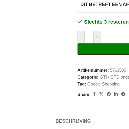
DIT BETREFT EEN 
Slechts 3 restere
-
+
Artikelnummer:
5763500
Categorie:
GTI / GTD onde
Tag:
Google Shopping
Share:
BESCHRIJVING