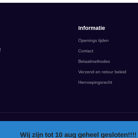
Informatie
Openings tijden
f
Contact
Betaalmethodes
Verzend en retour beleid
Herroepingsrecht
Wij zijn tot 10 aug geheel gesloten!!!!