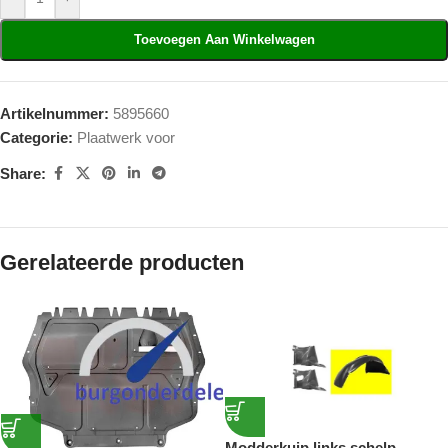
Toevoegen Aan Winkelwagen
Artikelnummer:
5895660
Categorie:
Plaatwerk voor
Share:
Gerelateerde producten
Modderkuip links schelp