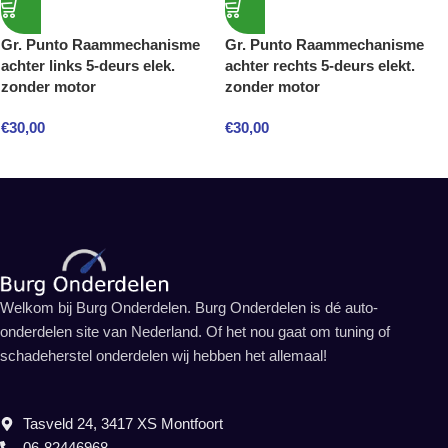
Gr. Punto Raammechanisme
Gr. Punto Raammechanisme
achter links 5-deurs elek.
achter rechts 5-deurs elekt.
zonder motor
zonder motor
€
30,00
€
30,00
Welkom bij Burg Onderdelen. Burg Onderdelen is dé auto-
onderdelen site van Nederland. Of het nou gaat om tuning of
schadeherstel onderdelen wij hebben het allemaal!
Tasveld 24, 3417 XS Montfoort
06-82446968