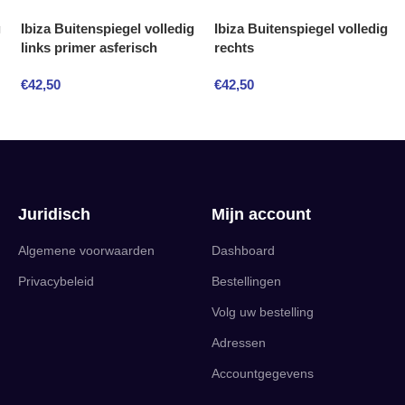
g
Ibiza Buitenspiegel volledig
Ibiza Buitenspiegel volledig
links primer asferisch
rechts
€
42,50
€
42,50
Juridisch
Mijn account
Algemene voorwaarden
Dashboard
Privacybeleid
Bestellingen
Volg uw bestelling
Adressen
Accountgegevens