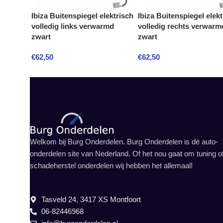
Ibiza Buitenspiegel elektrisch
Ibiza Buitenspiegel elekt
volledig links verwarmd
volledig rechts verwarm
zwart
zwart
€
62,50
€
62,50
Welkom bij Burg Onderdelen. Burg Onderdelen is dé auto-
onderdelen site van Nederland. Of het nou gaat om tuning o
schadeherstel onderdelen wij hebben het allemaal!
Tasveld 24, 3417 XS Montfoort
06-82446968