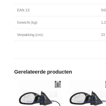
EAN 13:
54
Gewicht (kg):
1,
Verpakking (cm):
23 
Gerelateerde producten