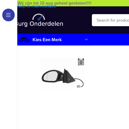
Wij zijn tot 10 aug geheel gesloten!!!!
Skip to main content
Kies Een Merk