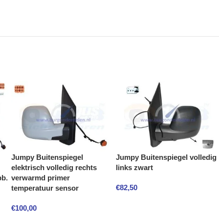
Jumpy Buitenspiegel
Jumpy Buitenspiegel volledig
elektrisch volledig rechts
links zwart
pb.
verwarmd primer
€
82,50
temperatuur sensor
€
100,00