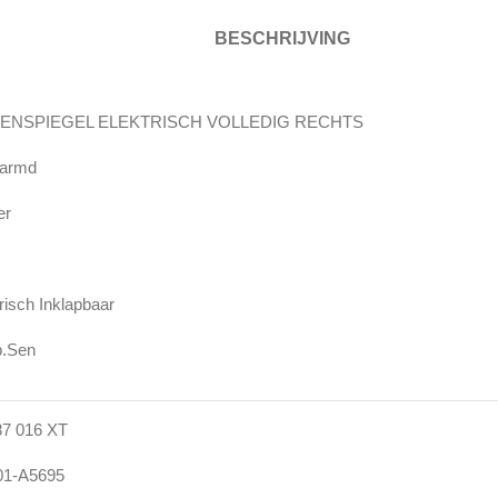
BESCHRIJVING
TENSPIEGEL ELEKTRISCH VOLLEDIG RECHTS
armd
mer
risch Inklapbaar
.Sen
87 016 XT
1-A5695