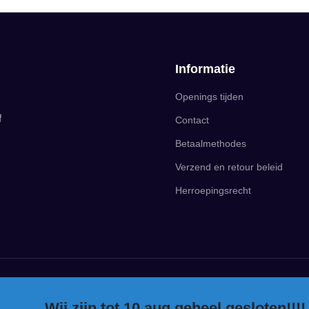
Informatie
Openings tijden
f
Contact
Betaalmethodes
Verzend en retour beleid
Herroepingsrecht
Wij zijn tot 10 aug geheel gesloten!!!!