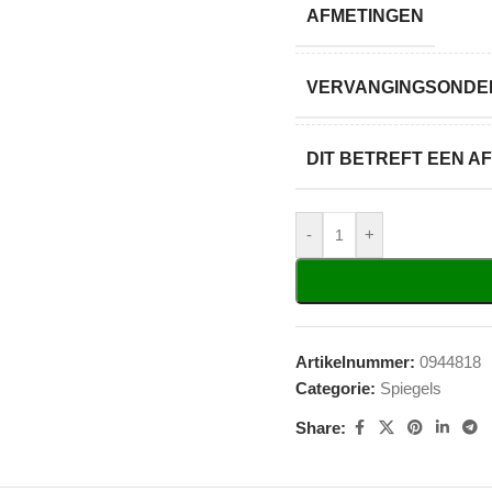
AFMETINGEN
VERVANGINGSONDER
DIT BETREFT EEN 
-
+
Artikelnummer:
0944818
Categorie:
Spiegels
Share: