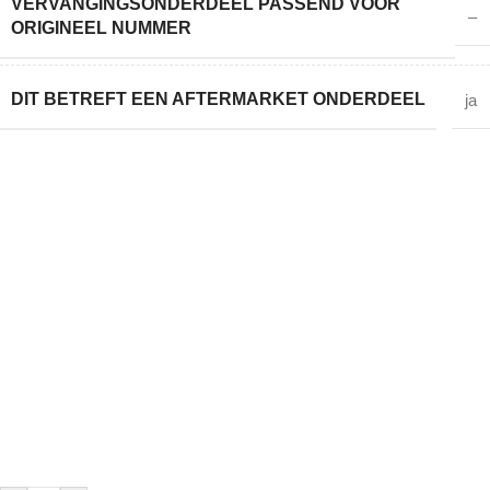
VERVANGINGSONDERDEEL PASSEND VOOR
–
ORIGINEEL NUMMER
DIT BETREFT EEN AFTERMARKET ONDERDEEL
ja