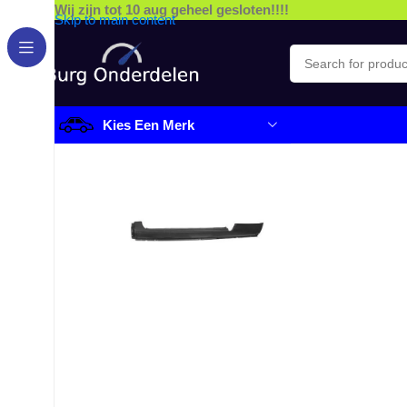
Wij zijn tot 10 aug geheel gesloten!!!!
Skip to main content
Kies Een Merk