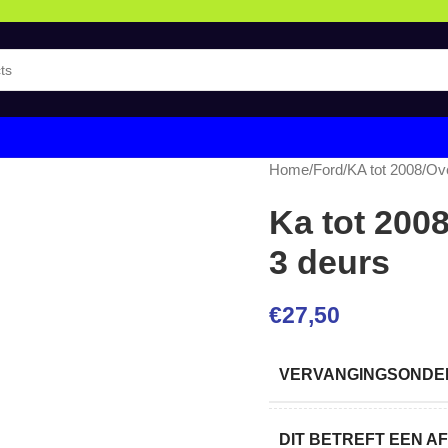
Home
/
Ford
/
KA tot 2008
/
Ov
Ka tot 200
3 deurs
€
27,50
VERVANGINGSONDER
DIT BETREFT EEN 