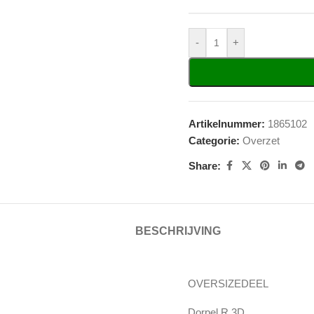
-
+
Artikelnummer:
1865102
Categorie:
Overzet
Share:
BESCHRIJVING
OVERSIZEDEEL
Dorpel R 3D