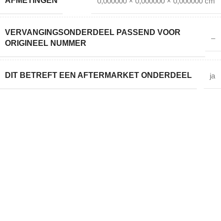
AFMETINGEN
0,000000 × 0,000000 × 0,000000 cm
VERVANGINGSONDERDEEL PASSEND VOOR
–
ORIGINEEL NUMMER
DIT BETREFT EEN AFTERMARKET ONDERDEEL
ja