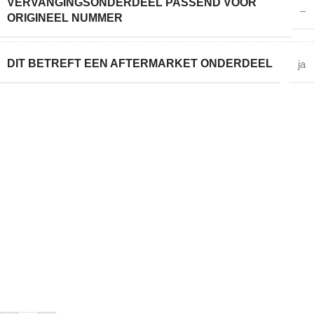
VERVANGINGSONDERDEEL PASSEND VOOR
–
ORIGINEEL NUMMER
DIT BETREFT EEN AFTERMARKET ONDERDEEL
ja