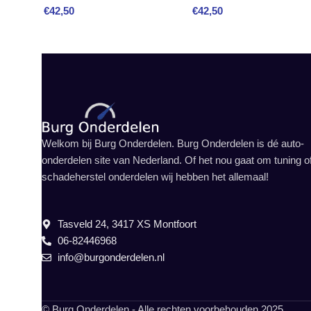
€
42,50
€
42,50
Welkom bij Burg Onderdelen. Burg Onderdelen is dé auto-
onderdelen site van Nederland. Of het nou gaat om tuning o
schadeherstel onderdelen wij hebben het allemaal!
Tasveld 24, 3417 XS Montfoort
06-82446968
info@burgonderdelen.nl
© Burg Onderdelen - Alle rechten voorbehouden 2025