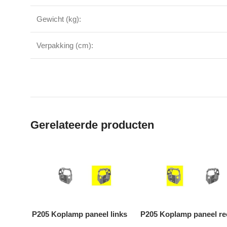
Gewicht (kg):
Verpakking (cm):
Gerelateerde producten
P205 Koplamp paneel links
P205 Koplamp paneel re