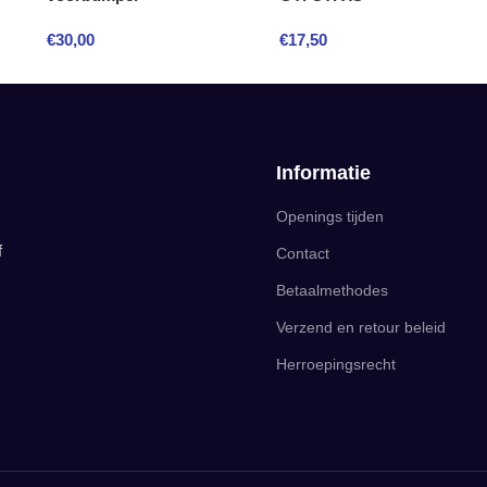
€
30,00
€
17,50
Informatie
Openings tijden
f
Contact
Betaalmethodes
Verzend en retour beleid
Herroepingsrecht