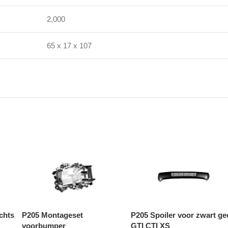
2,000
65 x 17 x 107
chts
P205 Montageset
P205 Spoiler voor zwart ge
voorbumper
GTI CTI XS