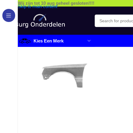
Wij zijn tot 10 aug geheel gesloten!!!!
Skip to main content
Kies Een Merk