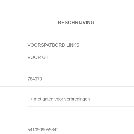
BESCHRIJVING
VOORSPATBORD LINKS
VOOR GTI
784073
• met gaten voor verbredingen
5410909059842