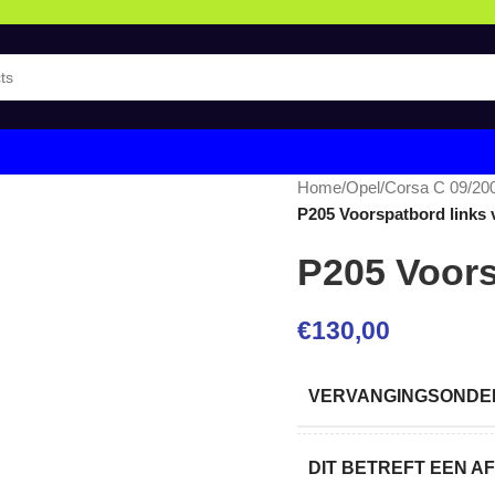
Home
/
Opel
/
Corsa C 09/20
P205 Voorspatbord links 
P205 Voors
€
130,00
VERVANGINGSONDER
DIT BETREFT EEN 