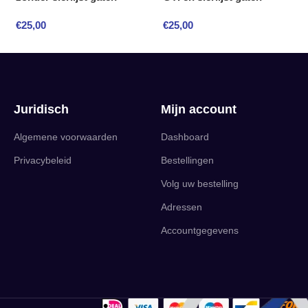
€
25,00
€
25,00
Juridisch
Mijn account
Algemene voorwaarden
Dashboard
Privacybeleid
Bestellingen
Volg uw bestelling
Adressen
Accountgegevens