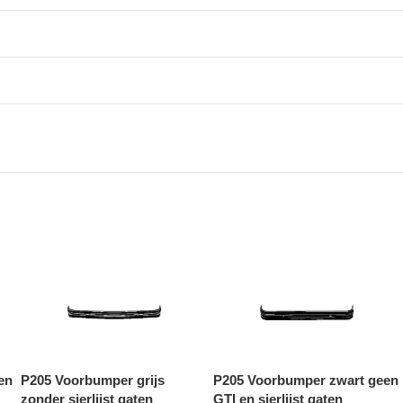
en
P205 Voorbumper grijs
P205 Voorbumper zwart geen
zonder sierlijst gaten
GTI en sierlijst gaten