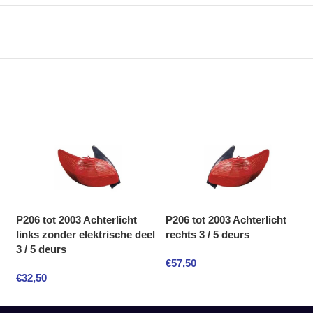
P206 tot 2003 Achterlicht
P206 tot 2003 Achterlicht
links zonder elektrische deel
rechts 3 / 5 deurs
3 / 5 deurs
€
57,50
€
32,50