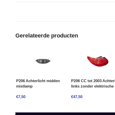
Gerelateerde producten
P206 Achterlicht midden
P206 CC tot 2003 Achterl
mistlamp
links zonder elektrische
€
7,50
€
47,50