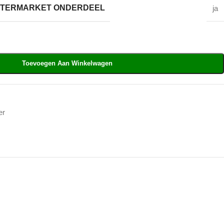
AFTERMARKET ONDERDEEL
ja
Toevoegen Aan Winkelwagen
er