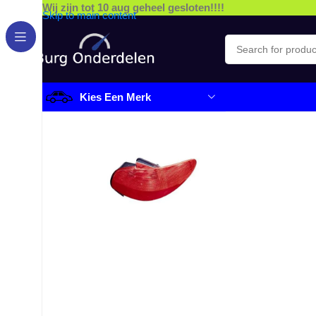
Wij zijn tot 10 aug geheel gesloten!!!!
Skip to main content
Kies Een Merk