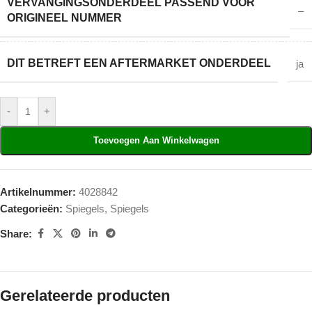
VERVANGINGSONDERDEEL PASSEND VOOR
–
ORIGINEEL NUMMER
DIT BETREFT EEN AFTERMARKET ONDERDEEL
ja
-
+
Toevoegen Aan Winkelwagen
Artikelnummer:
4028842
Categorieën:
Spiegels
,
Spiegels
Share:
Gerelateerde producten