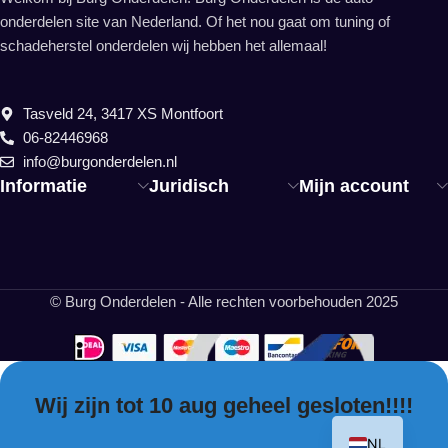
onderdelen site van Nederland. Of het nou gaat om tuning of
schadeherstel onderdelen wij hebben het allemaal!
Tasveld 24, 3417 XS Montfoort
06-82446968
info@burgonderdelen.nl
Informatie
Juridisch
Mijn account
© Burg Onderdelen - Alle rechten voorbehouden 2025
Wij zijn tot 10 aug geheel gesloten!!!!
EN
NL