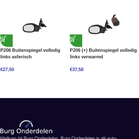
P206 Buitenspiegel volledig
P206 (+) Buitenspiegel volledig
links asferisch
links verwarmd
€
27,50
€
37,50
Welkom bij Burg Onderdelen. Burg Onderdelen is dé auto-