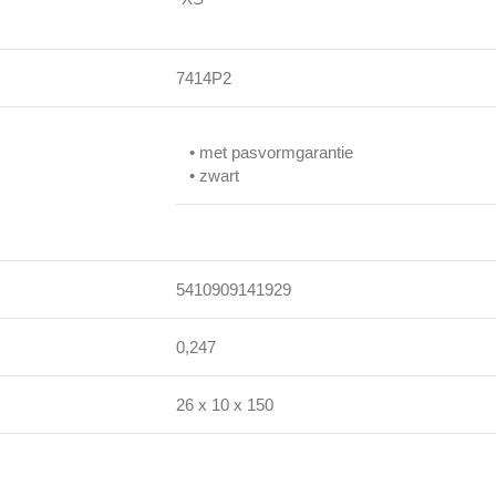
7414P2
• met pasvormgarantie
• zwart
5410909141929
0,247
26 x 10 x 150