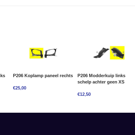
nks
P206 Koplamp paneel rechts
P206 Modderkuip links
schelp achter geen XS
€
25,00
€
12,50