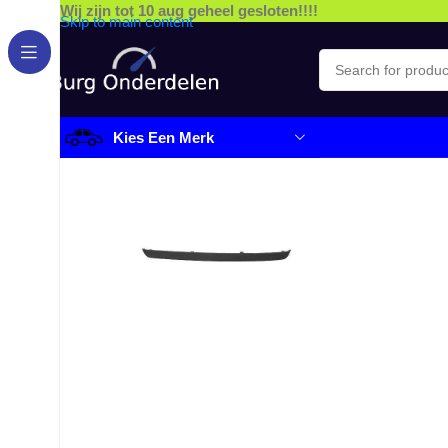
Wij zijn tot 10 aug geheel gesloten!!!!
Skip to main content
Kies Een Merk