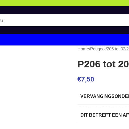
Home
/
Peugeot
/
206 tot 02/
P206 tot 2
€
7,50
VERVANGINGSONDER
DIT BETREFT EEN 