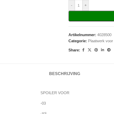
-
+
Artikelnummer:
4028500
Categorie:
Plaatwerk voor
Share:
BESCHRIJVING
SPOILER VOOR
-03
-XS