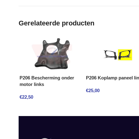
Gerelateerde producten
P206 Bescherming onder
P206 Koplamp paneel li
motor links
€
25,00
€
22,50