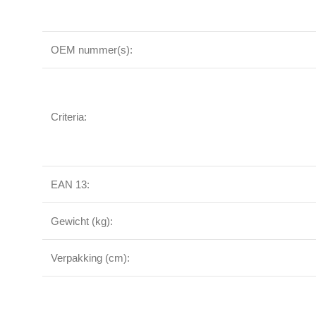
OEM nummer(s):
Criteria:
EAN 13:
Gewicht (kg):
Verpakking (cm):