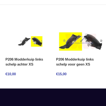
P206 Modderkuip links
P206 Modderkuip links
schelp achter XS
schelp voor geen XS
€
10,00
€
15,00