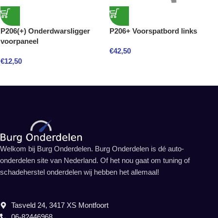
P206(+) Onderdwarsligger
P206+ Voorspatbord links
voorpaneel
€
42,50
€
12,50
Welkom bij Burg Onderdelen. Burg Onderdelen is dé auto-
onderdelen site van Nederland. Of het nou gaat om tuning of
schadeherstel onderdelen wij hebben het allemaal!
Tasveld 24, 3417 XS Montfoort
06-82446968