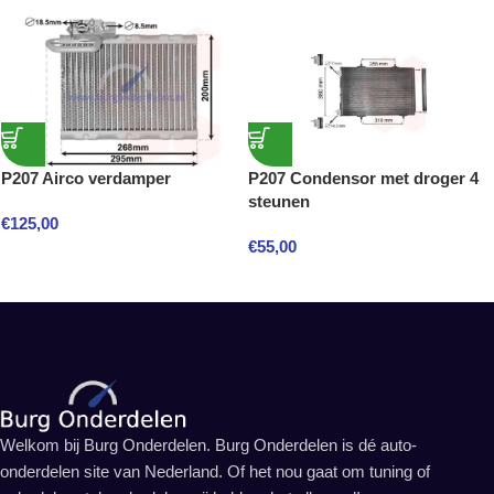
P207 Airco verdamper
P207 Condensor met droger 4
steunen
€
125,00
€
55,00
Welkom bij Burg Onderdelen. Burg Onderdelen is dé auto-
onderdelen site van Nederland. Of het nou gaat om tuning of