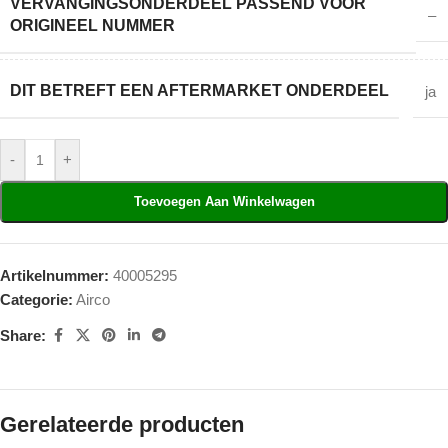
VERVANGINGSONDERDEEL PASSEND VOOR
–
ORIGINEEL NUMMER
DIT BETREFT EEN AFTERMARKET ONDERDEEL
ja
-
+
Toevoegen Aan Winkelwagen
Artikelnummer:
40005295
Categorie:
Airco
Share:
Gerelateerde producten