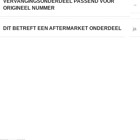
VERVANGINGSONDERDEEL PASSEND VOOR
–
ORIGINEEL NUMMER
DIT BETREFT EEN AFTERMARKET ONDERDEEL
ja