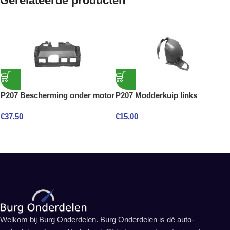
Gerelateerde producten
P207 Bescherming onder motor
P207 Modderkuip links
€
37,50
€
15,00
Welkom bij Burg Onderdelen. Burg Onderdelen is dé auto-